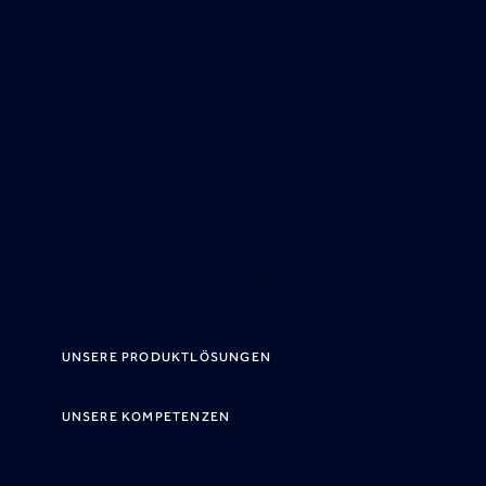
WILLKOMMEN BEI BERRANG
UNSERE PRODUKTLÖSUNGEN
UNSERE KOMPETENZEN